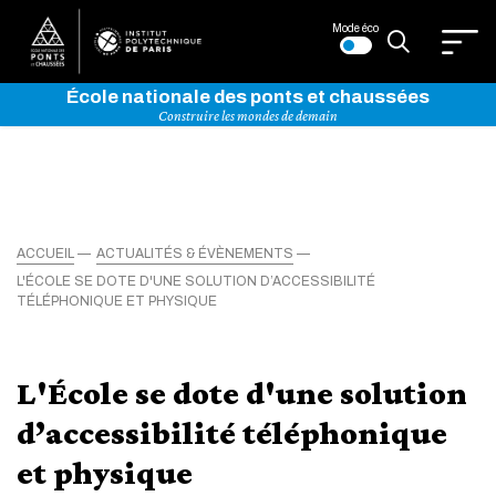
Mode éco
École nationale des ponts et chaussées
Construire les mondes de demain
ACCUEIL
ACTUALITÉS & ÉVÈNEMENTS
L'ÉCOLE SE DOTE D'UNE SOLUTION D’ACCESSIBILITÉ
TÉLÉPHONIQUE ET PHYSIQUE
L'École se dote d'une solution
d’accessibilité téléphonique
et physique