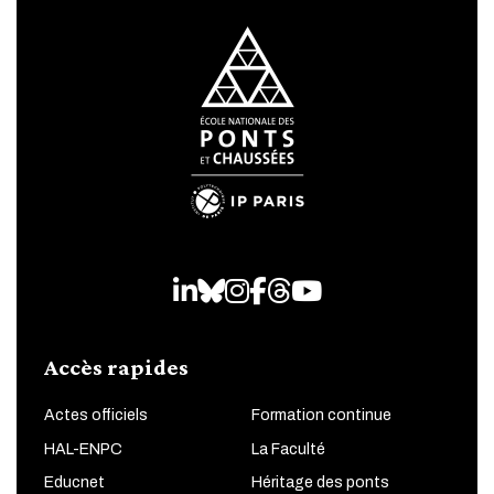
LinkedIn
Bluesky
Instagram
Facebook
Threads
Youtube
Accès rapides
Actes officiels
Formation continue
HAL-ENPC
La Faculté
Educnet
Héritage des ponts