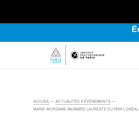
Explo
É
ACCUEIL
ACTUALITÉS & ÉVÈNEMENTS
MARIE-MORGANE PAUMARD LAURÉATE DU PRIX L’ORÉAL