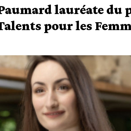
aumard lauréate du p
alents pour les Femme