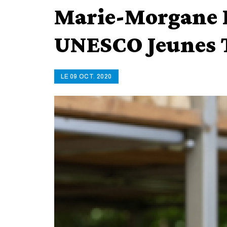
Marie-Morgane P
UNESCO Jeunes T
LE 09 OCT. 2020