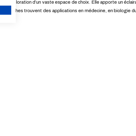
t l’exploration d’un vaste espace de choix. Elle apporte un éclai
es recherches trouvent des applications en médecine, en biologie
ANNULER