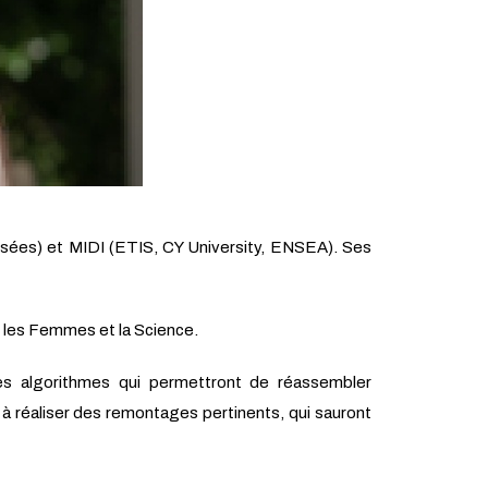
ssées) et MIDI (ETIS, CY University, ENSEA). Ses
r les Femmes et la Science.
s algorithmes qui permettront de réassembler
 à réaliser des remontages pertinents, qui sauront