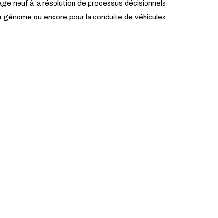
rage neuf à la résolution de processus décisionnels
 du génome ou encore pour la conduite de véhicules