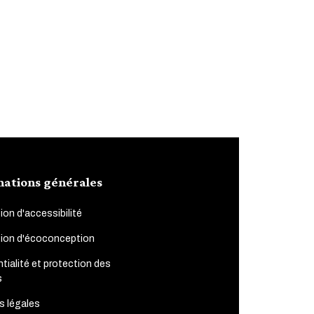
mations générales
ion d'accessibilité
tion d'écoconception
tialité et protection des
s
s légales