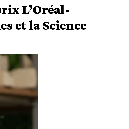
rix L’Oréal-
s et la Science