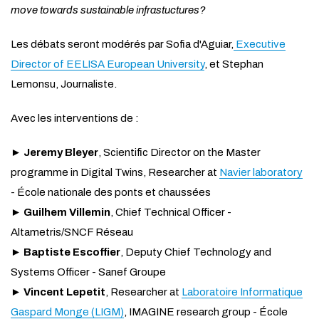
move towards sustainable infrastuctures?
Les débats seront modérés par Sofia d'Aguiar,
Executive
Director of EELISA European University
, et Stephan
Lemonsu, Journaliste.
Avec les interventions de :
►
Jeremy Bleyer
, Scientific Director on the Master
programme in Digital Twins, Researcher at
Navier laboratory
- École nationale des ponts et chaussées
►
Guilhem Villemin
, Chief Technical Officer -
Altametris/SNCF Réseau
►
Baptiste Escoffier
, Deputy Chief Technology and
Systems Officer - Sanef Groupe
►
Vincent Lepetit
, Researcher at
Laboratoire Informatique
Gaspard Monge (LIGM)
, IMAGINE research group - École