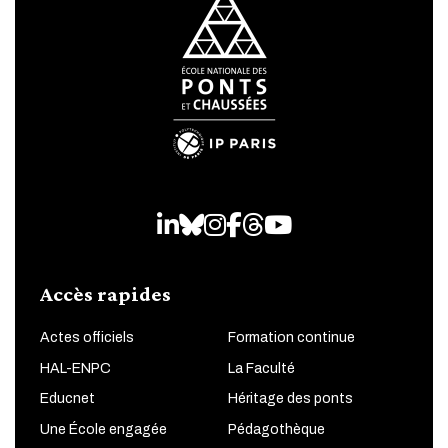
LinkedIn
Bluesky
Instagram
Facebook
Threads
Youtube
Accès rapides
Actes officiels
Formation continue
HAL-ENPC
La Faculté
Educnet
Héritage des ponts
Une École engagée
Pédagothèque