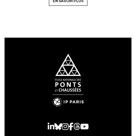
EN SAVOIR PLUS
LinkedIn
Bluesky
Instagram
Facebook
Threads
Youtube