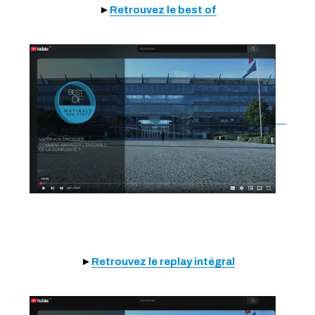
►
Retrouvez le best of
►
Retrouvez le replay intégral