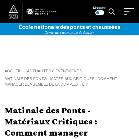
Mode éco
École nationale des ponts et chaussées
Construire les mondes de demain
ACCUEIL
ACTUALITÉS & ÉVÈNEMENTS
MATINALE DES PONTS - MATÉRIAUX CRITIQUES : COMMENT
MANAGER L'ENSEMBLE DE LA COMPLEXITÉ ?
Matinale des Ponts -
Matériaux Critiques :
Comment manager