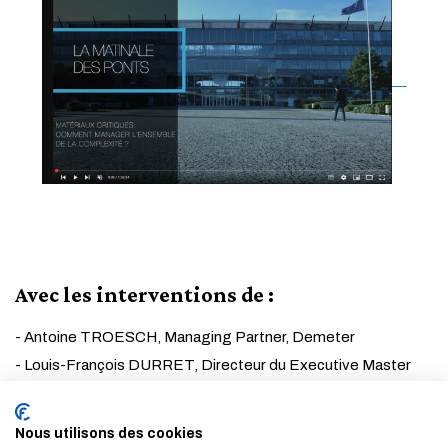
Avec les interventions de :
- Antoine TROESCH, Managing Partner, Demeter
- Louis-François DURRET, Directeur du Executive Master
Critical Materials, Ecole nationale des ponts et chaussées
- Nicolas SWETCHINE, Directeur, Partenariats stratégiques,
Nous utilisons des cookies