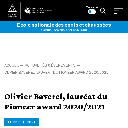
Mode éco
École nationale des ponts et chaussées
Construire les mondes de demain
ACCUEIL
ACTUALITÉS & ÉVÈNEMENTS
OLIVIER BAVEREL, LAURÉAT DU PIONEER AWARD 2020/2021
Olivier Baverel, lauréat du
Pioneer award 2020/2021
LE 22 SEP. 2021