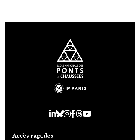
LinkedIn
Bluesky
Instagram
Facebook
Threads
Youtube
Accès rapides