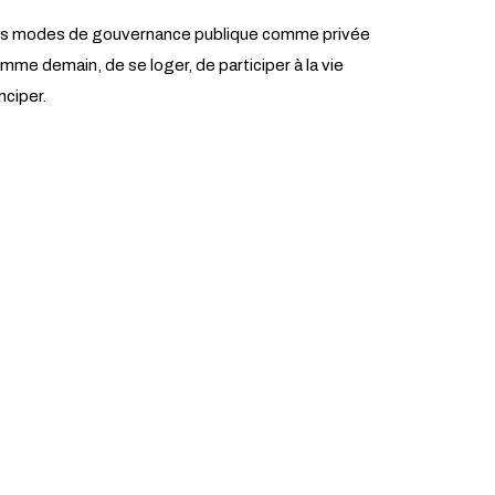
ion des modes de gouvernance publique comme privée
comme demain, de se loger, de participer à la vie
nciper.