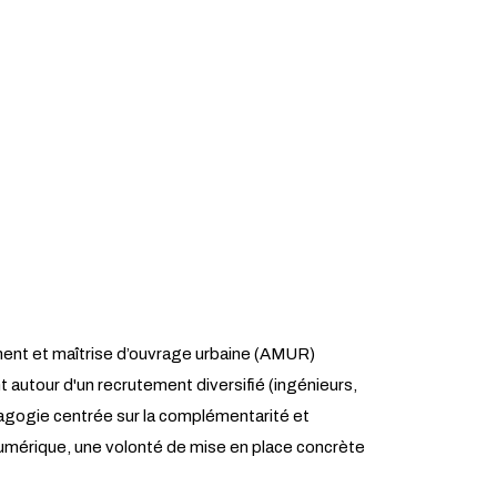
ent et maîtrise d’ouvrage urbaine (AMUR)
t autour d'un recrutement diversifié (ingénieurs,
édagogie centrée sur la complémentarité et
 numérique, une volonté de mise en place concrète