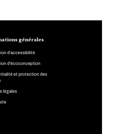
mations générales
ion d'accessibilité
tion d'écoconception
tialité et protection des
s
s légales
site