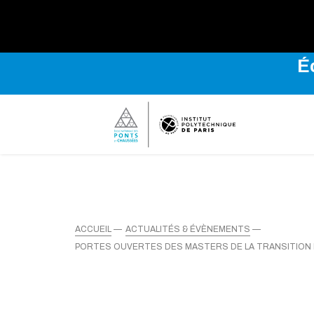
Explo
É
ACCUEIL
ACTUALITÉS & ÉVÈNEMENTS
PORTES OUVERTES DES MASTERS DE LA TRANSITION