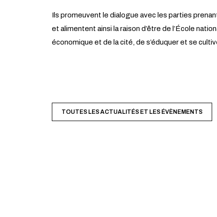
Ils promeuvent le dialogue avec les parties prenan
et alimentent ainsi la raison d’être de l’École nati
économique et de la cité, de s’éduquer et se cultiv
TOUTES LES ACTUALITÉS ET LES ÉVÈNEMENTS