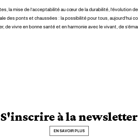
tes, la mise de l’acceptabilité au cœur de la durabilité, l’évolut
onale des ponts et chaussées : la possibilité pour tous, aujourd’hui 
er, de vivre en bonne santé et en harmonie avec le vivant, de s’éma
S'inscrire à la newsletter
EN SAVOIR PLUS