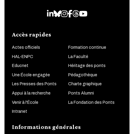
LinkedIn
Bluesky
Instagram
Facebook
Threads
Youtube
Accès rapides
Actes officiels
Formation continue
HAL-ENPC
La Faculté
Educnet
Héritage des ponts
Une École engagée
Pédagothèque
Les Presses des Ponts
Charte graphique
Appui à la recherche
Ponts Alumni
Venir à l'École
La Fondation des Ponts
Intranet
Informations générales