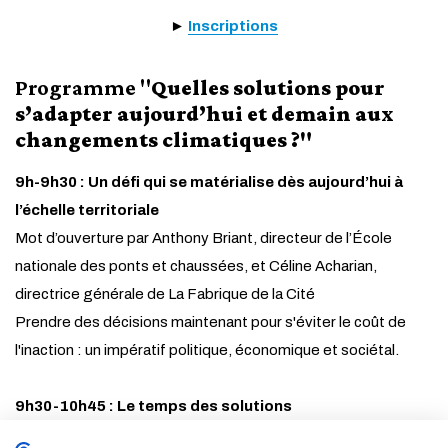
►
Inscriptions
Programme "
Quelles solutions pour
s’adapter aujourd’hui et demain aux
changements climatiques ?"
9h-9h30 : Un défi qui se matérialise dès aujourd’hui à
l’échelle territoriale
Mot d’ouverture par Anthony Briant, directeur de l’
École
nationale des ponts et chaussées
, et Céline Acharian,
directrice générale de La Fabrique de la Cité
Prendre des décisions maintenant pour s'éviter le coût de
l'inaction : un impératif politique, économique et sociétal.
9h30-10h45 : Le temps des solutions
Les opérateurs économiques, en première ligne face à des