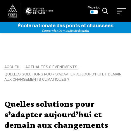
Mode éco
École nationale des ponts et chaussées
Construire les mondes de demain
ACCUEIL
ACTUALITÉS & ÉVÈNEMENTS
QUELLES SOLUTIONS POUR S’ADAPTER AUJOURD’HUI ET DEMAIN
AUX CHANGEMENTS CLIMATIQUES ?
Quelles solutions pour
s’adapter aujourd’hui et
demain aux changements