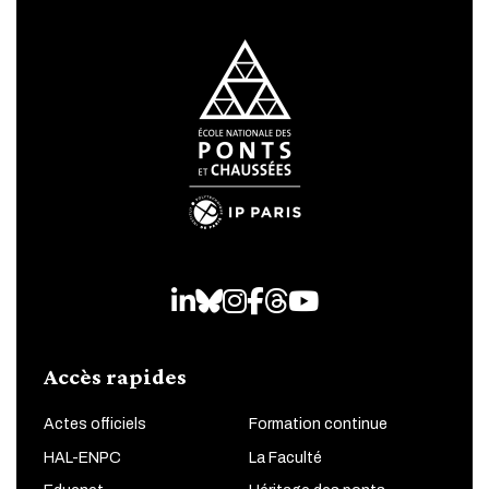
LinkedIn
Bluesky
Instagram
Facebook
Threads
Youtube
Accès rapides
Actes officiels
Formation continue
HAL-ENPC
La Faculté