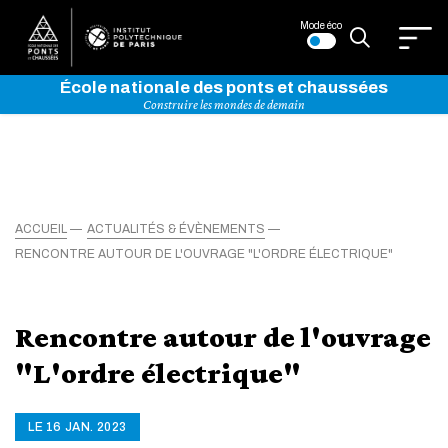
Mode éco
École nationale des ponts et chaussées
Construire les mondes de demain
ACCUEIL
ACTUALITÉS & ÉVÈNEMENTS
RENCONTRE AUTOUR DE L'OUVRAGE "L'ORDRE ÉLECTRIQUE"
Rencontre autour de l'ouvrage
"L'ordre électrique"
LE 16 JAN. 2023