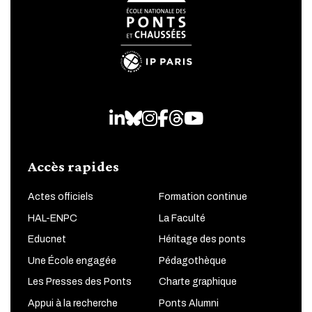
LinkedIn
Bluesky
Instagram
Facebook
Threads
Youtube
Accès rapides
Actes officiels
Formation continue
HAL-ENPC
La Faculté
Educnet
Héritage des ponts
Une École engagée
Pédagothèque
Les Presses des Ponts
Charte graphique
Appui à la recherche
Ponts Alumni