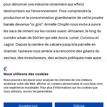
pour dénoncer une industrie cimentière aux effets
destructeurs sur l'environnement. Pour comprendre la
production et la consommation grandissante de cette poudre
banale devenue "or gris", Armelle Choplin nous invite à suivre
les sacs de ciment sur les routes ouest-africaines, le long du
corridor urbain de 500 km qui relie Accra, Lomé, Cotonou et
Lagos. Depuis la carrière de calcaire jusqu'à la parcelle en
chantier, l'auteure nous amène à la rencontre des géants du
secteur, des investisseurs, des acteurs politiques mais aussi
des maçons et des habitants qui construisent leur propre
maison "en dur". À travers l'exploration d'une filière au cœur de
Nous utilisons des cookies
multiples enjeux politiques, sociaux et économiques, cet
Nous pouvons les placer pour analyser les données de nos visiteurs,
améliorer notre site Web, afficher un contenu personnalisé et vous faire vivre
ouvrage nous appelle à repenser les rapports étroits qui lient
une expérience inoubliable. Pour plus d'informations sur les cookies que
l'urbain, l'humain et le monde.
nous utilisons, ouvrez les paramètres.
TOUTES LES ACTUALITÉS ET LES ÉVÈNEMENTS
Accepter tout
Refuser