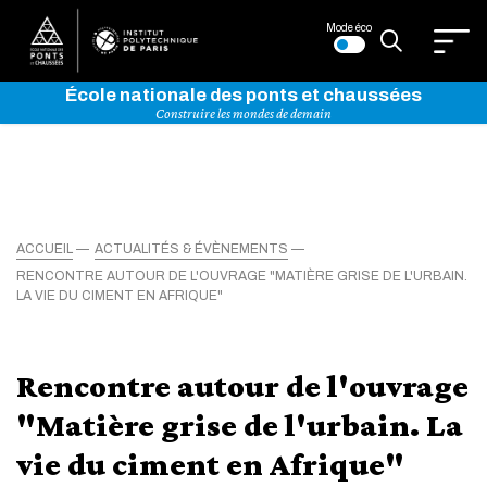
Mode éco
École nationale des ponts et chaussées
Construire les mondes de demain
ACCUEIL
ACTUALITÉS & ÉVÈNEMENTS
RENCONTRE AUTOUR DE L'OUVRAGE "MATIÈRE GRISE DE L'URBAIN.
LA VIE DU CIMENT EN AFRIQUE"
Rencontre autour de l'ouvrage
"Matière grise de l'urbain. La
vie du ciment en Afrique"