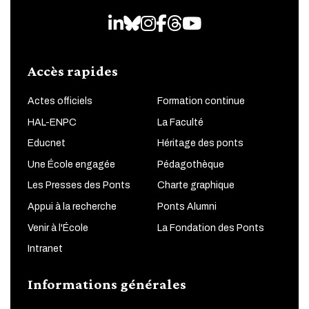
LinkedIn
Bluesky
Instagram
Facebook
Threads
Youtube
Accès rapides
Actes officiels
Formation continue
HAL-ENPC
La Faculté
Educnet
Héritage des ponts
Une École engagée
Pédagothèque
Les Presses des Ponts
Charte graphique
Appui à la recherche
Ponts Alumni
Venir à l'École
La Fondation des Ponts
Intranet
Informations générales