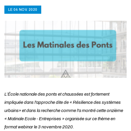
LE 04 NOV. 2020
L’École nationale des ponts et chaussées est fortement
impliquée dans l'approche dite de « Résilience des systèmes
urbains» et dans la recherche comme l'a montré cette onzième
« Matinale Ecole - Entreprises » organisée sur ce thème en
format webinar le
3 novembre 2020
.