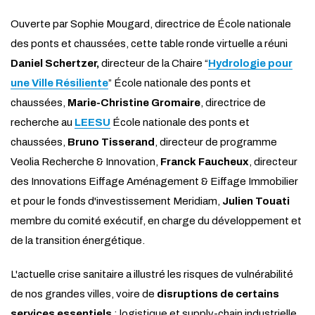
Ouverte par Sophie Mougard, directrice de École nationale
des ponts et chaussées, cette table ronde virtuelle a réuni
Daniel Schertzer,
directeur de la Chaire “
Hydrologie pour
une Ville Résiliente
” École nationale des ponts et
chaussées,
Marie-Christine Gromaire
, directrice de
recherche au
LEESU
École nationale des ponts et
chaussées,
Bruno Tisserand
, directeur de programme
Veolia Recherche & Innovation,
Franck Faucheux
, directeur
des Innovations Eiffage Aménagement & Eiffage Immobilier
et pour le fonds d'investissement Meridiam,
Julien Touati
membre du comité exécutif, en charge du développement et
de la transition énergétique.
L'actuelle crise sanitaire a illustré les risques de vulnérabilité
de nos grandes villes, voire de
disruptions de certains
services essentiels
: logistique et supply-chain industrielle,