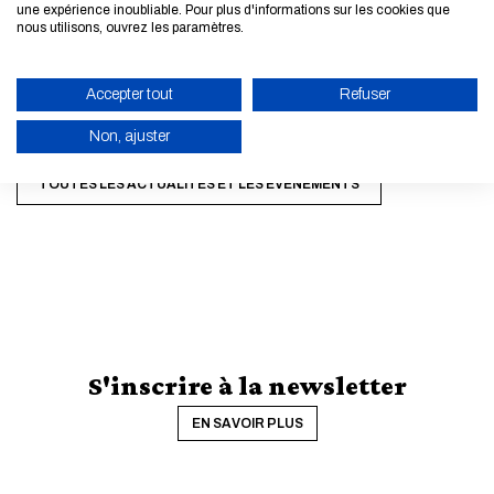
une expérience inoubliable. Pour plus d'informations sur les cookies que
nous utilisons, ouvrez les paramètres.
Accepter tout
Refuser
Non, ajuster
TOUTES LES ACTUALITÉS ET LES ÉVÈNEMENTS
ACTIVER LE MODE ÉCO
ANNULER
S'inscrire à la newsletter
EN SAVOIR PLUS