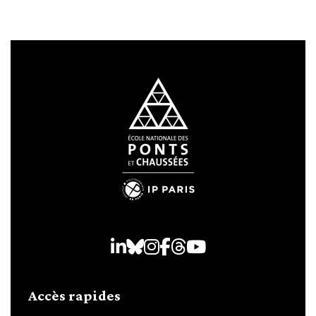
LinkedIn
Bluesky
Instagram
Facebook
Threads
Youtube
Accès rapides