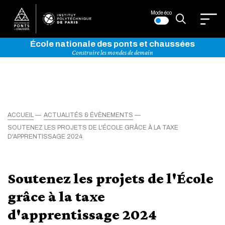
Mode éco
École nationale des ponts et chaussées
Construire les mondes de demain
ACCUEIL
ACTUALITÉS & ÉVÈNEMENTS
SOUTENEZ LES PROJETS DE L'ÉCOLE GRÂCE À LA TAXE
D'APPRENTISSAGE 2024
Soutenez les projets de l'École
grâce à la taxe
d'apprentissage 2024