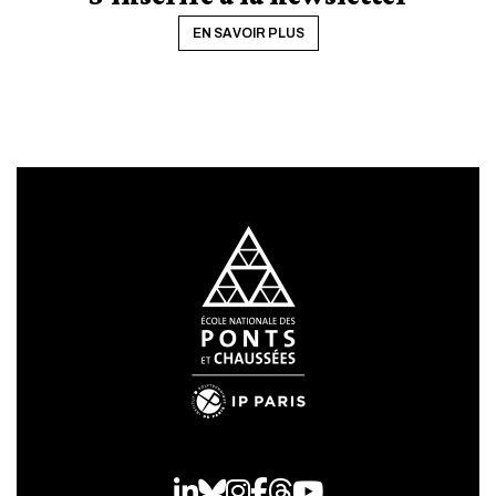
EN SAVOIR PLUS
LinkedIn
Bluesky
Instagram
Facebook
Threads
Youtube