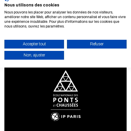
Nous utilisons des cookies
S'inscrire à la newsletter
Nous pouvons les placer pour analyser les données de nos visiteurs,
améliorer notre site Web, afficher un contenu personnalisé et vous faire vivre
EN SAVOIR PLUS
une expérience inoubliable. Pour plus d'informations sur les cookies que
nous utilisons, ouvrez les paramètres.
Accepter tout
Refuser
Non, ajuster
ACTIVER LE MODE ÉCO
ANNULER