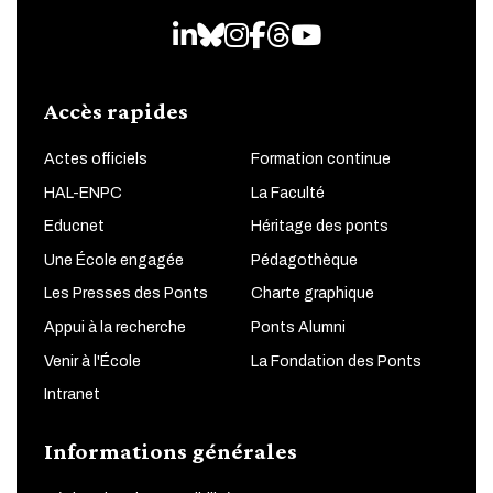
LinkedIn
Bluesky
Instagram
Facebook
Threads
Youtube
Accès rapides
Actes officiels
Formation continue
HAL-ENPC
La Faculté
Educnet
Héritage des ponts
Une École engagée
Pédagothèque
Les Presses des Ponts
Charte graphique
Appui à la recherche
Ponts Alumni
Venir à l'École
La Fondation des Ponts
Intranet
Informations générales