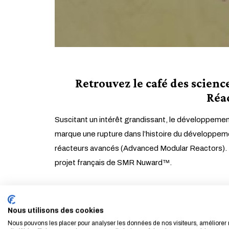
Retrouvez le café des scie
Réa
Suscitant un intérêt grandissant, le développement
marque une rupture dans l’histoire du développeme
réacteurs avancés (Advanced Modular Reactors). E
projet français de SMR Nuward™.
Sylvain Takenouti
Nous utilisons des cookies
Ingénieur généraliste de formation, Sylvain Takeno
Nous pouvons les placer pour analyser les données de nos visiteurs, améliorer 
et au développement commercial du réacteur ATMEA1