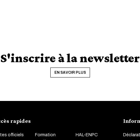
S'inscrire à la newsletter
EN SAVOIR PLUS
cès rapides
Infor
tes officiels
Formation
HAL-ENPC
Déclarat