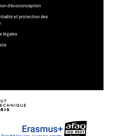
tion d'écoconception
tialité et protection des
s
s légales
site