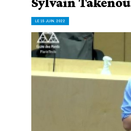
Sylvain Takenout
LE 15 JUIN. 2022