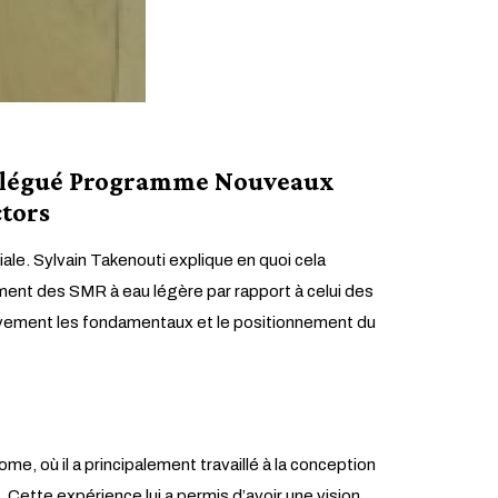
 Délégué Programme Nouveaux
tors
ale. Sylvain Takenouti explique en quoi cela
ment des SMR à eau légère par rapport à celui des
èvement les fondamentaux et le positionnement du
e, où il a principalement travaillé à la conception
ette expérience lui a permis d’avoir une vision