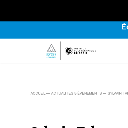
Explo
É
ACCUEIL
ACTUALITÉS & ÉVÈNEMENTS
SYLVAIN T