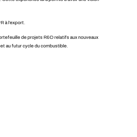
R à l’export.
rtefeuille de projets R&D relatifs aux nouveaux
 et au futur cycle du combustible.