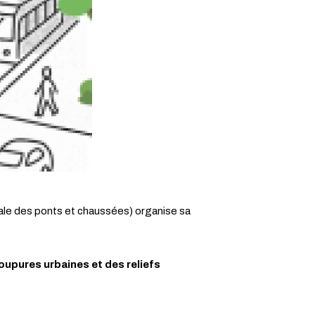
nale des ponts et chaussées) organise sa
oupures urbaines et des reliefs