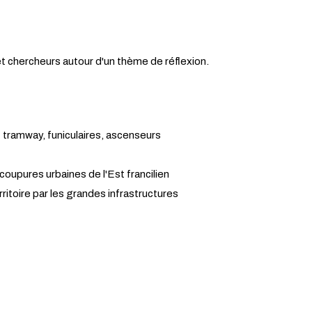
et chercheurs autour d'un thème de réflexion.
: tramway, funiculaires, ascenseurs
upures urbaines de l'Est francilien
itoire par les grandes infrastructures