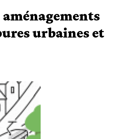
es aménagements
pures urbaines et