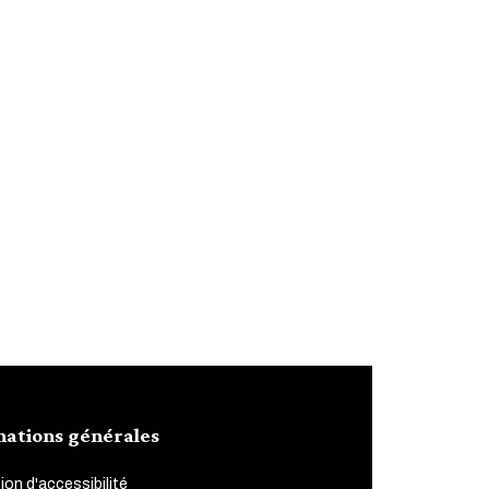
mations générales
ion d'accessibilité