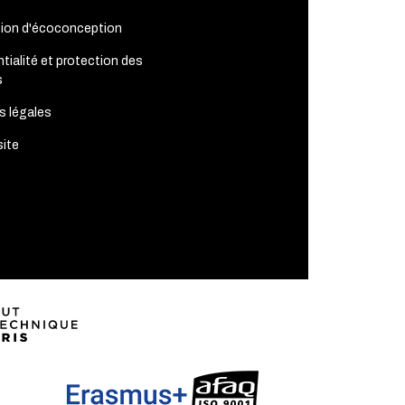
tion d'écoconception
tialité et protection des
s
s légales
site