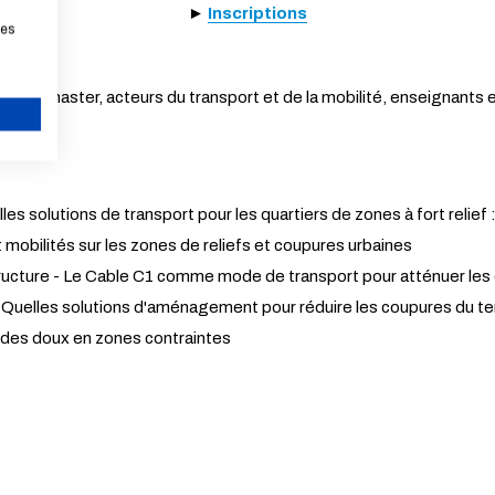
►
Inscriptions
les
ns du master, acteurs du transport et de la mobilité, enseignants 
ANNULER
s solutions de transport pour les quartiers de zones à fort relief 
mobilités sur les zones de reliefs et coupures urbaines
cture - Le Cable C1 comme mode de transport pour atténuer les co
 Quelles solutions d'aménagement pour réduire les coupures du terr
des doux en zones contraintes