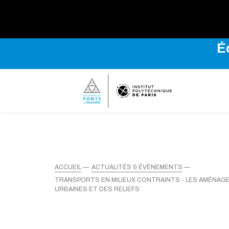
Explo
É
ACCUEIL
ACTUALITÉS & ÉVÈNEMENTS
TRANSPORTS EN MILIEUX CONTRAINTS - LES AMÉNAGE
URBAINES ET DES RELIEFS