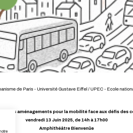
banisme de Paris - Université Gustave Eiffel / UPEC - Ecole natio
ts - Les aménagements pour la mobilité face aux défis des c
vendredi 13 Juin 2025, de 14h à 17h00
Amphithéâtre Bienvenüe
notre