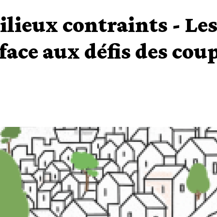
ilieux contraints - L
 face aux défis des cou