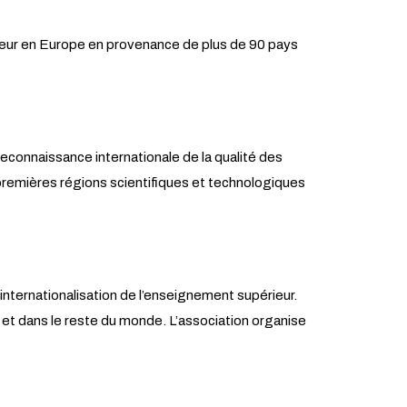
ieur en Europe en provenance de plus de 90 pays
reconnaissance internationale de la qualité des
es premières régions scientifiques et technologiques
internationalisation de l’enseignement supérieur.
et dans le reste du monde. L’association organise