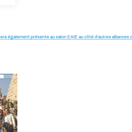
ANNULER
era également présente au salon EAIE au côté d'autres alliances 