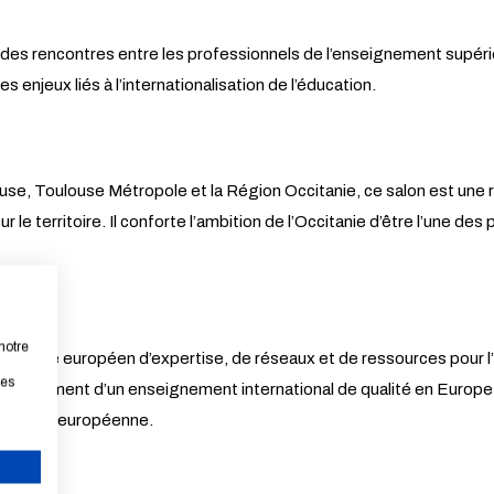
e des rencontres entre les professionnels de l’enseignement supér
s enjeux liés à l’internationalisation de l’éducation.
louse, Toulouse Métropole et la Région Occitanie, ce salon est une 
 le territoire. Il conforte l’ambition de l’Occitanie d’être l’une d
notre
e centre européen d’expertise, de réseaux et de ressources pour l’
les
veloppement d’un enseignement international de qualité en Europe 
de ville européenne.