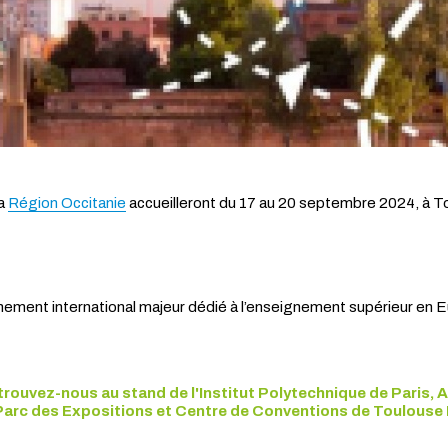
la
Région Occitanie
accueilleront du 17 au 20 septembre 2024, à To
nement international majeur dédié à l’enseignement supérieur en 
rouvez-nous au stand de l'Institut Polytechnique de Paris, 
arc des Expositions et Centre de Conventions de Toulouse