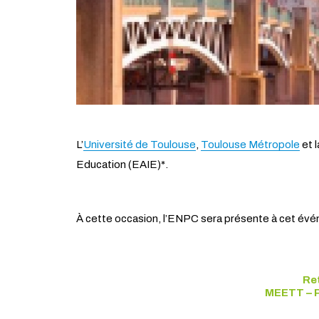
L’
Université de Toulouse
,
Toulouse Métropole
et 
Education (EAIE)*.
À cette occasion, l’ENPC sera présente à cet évé
Ret
MEETT – P