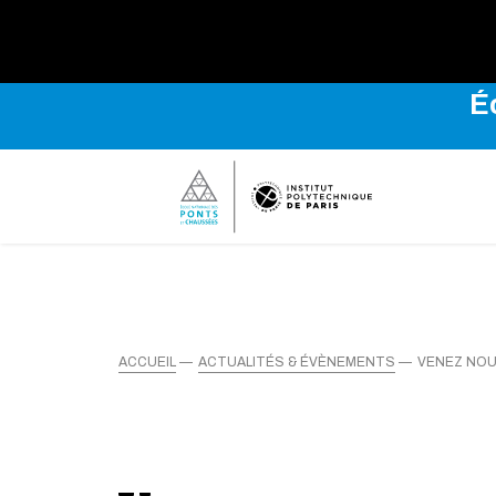
Explo
É
ACCUEIL
ACTUALITÉS & ÉVÈNEMENTS
VENEZ NOU