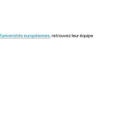
d'universités européennes
, retrouvez leur équipe