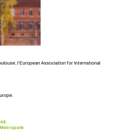
ulouse, l’European Association for International
Europe.
A48.
 Métropole