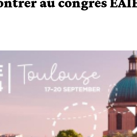
ontrer au congrès EAI