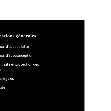
mations générales
ion d'accessibilité
tion d'écoconception
tialité et protection des
s
s légales
site