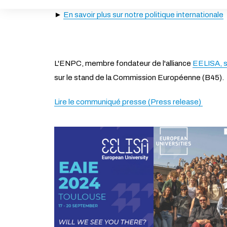
ACTIVER LE MODE ÉCO
►
En savoir plus sur notre politique internationale
L'ENPC, membre fondateur de l'alliance
EELISA, s
sur le stand de la Commission Européenne (B45).
Lire le communiqué presse (Press release)