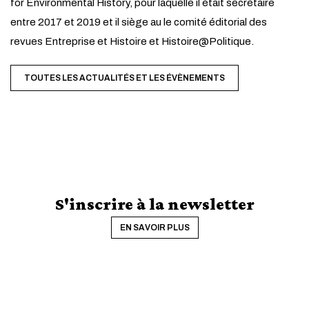
for Environmental History, pour laquelle il était secrétaire
entre 2017 et 2019 et il siège au le comité éditorial des
revues Entreprise et Histoire et Histoire@Politique.
TOUTES LES ACTUALITÉS ET LES ÉVÈNEMENTS
S'inscrire à la newsletter
EN SAVOIR PLUS