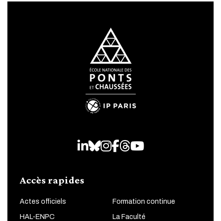
LinkedIn
Bluesky
Instagram
Facebook
Threads
Youtube
Accès rapides
Actes officiels
Formation continue
HAL-ENPC
La Faculté