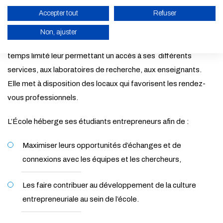
Accepter tout
Refuser
L’entrepreneuriat en résidence
Non, ajuster
L’École héberge aujourd’hui de jeunes start-ups pour un
temps limité leur permettant un accès à ses différents
ACTIVER LE MODE ÉCO
services, aux laboratoires de recherche, aux enseignants.
ANNULER
Elle met à disposition des locaux qui favorisent les rendez-
vous professionnels.
L’École héberge ses étudiants entrepreneurs afin de :
Maximiser leurs opportunités d’échanges et de
connexions avec les équipes et les chercheurs,
Les faire contribuer au développement de la culture
entrepreneuriale au sein de l’école.