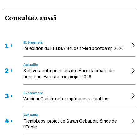
Consultez aussi
Évènement
1 •
2e édition du EELISA Student-led bootcamp 2026
Actualité
2 •
3 élèves-entrepreneurs de l'École lauréats du
concours Booste ton projet 2026
Évènement
3 •
Webinar Carrière et compétences durables
Actualité
4 •
TrembLess, projet de Sarah Gebai, diplômée de
l’École