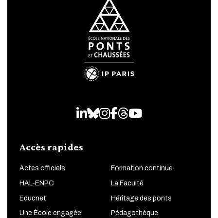
LinkedIn
Bluesky
Instagram
Facebook
Threads
Youtube
Accès rapides
Actes officiels
Formation continue
HAL-ENPC
La Faculté
Educnet
Héritage des ponts
Une École engagée
Pédagothèque