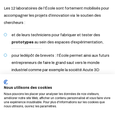
Les 12 laboratoires de l’École sont fortement mobilisés pour
accompagner les projets d’innovation via le soutien des
chercheurs :
et de leurs techniciens pour fabriquer et tester des
prototypes
au sein des espaces d’expérimentation,
pour ledépôt de brevets : l’École permet ainsi aux futurs
entrepreneurs de faire le grand saut vers le monde
industriel comme par exemple la société Acute 3D
(dédiée à la capture haute précision de modèles de
villes), issue de l’équipe IMAGINE du laboratoire LIGM de
Nous utilisons des cookies
l’École, créée en 2011 et rachetée depuis par Bentley
Nous pouvons les placer pour analyser les données de nos visiteurs,
améliorer notre site Web, afficher un contenu personnalisé et vous faire vivre
Systems.
une expérience inoubliable. Pour plus d'informations sur les cookies que
nous utilisons, ouvrez les paramètres.