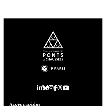
LinkedIn
Bluesky
Instagram
Facebook
Threads
Youtube
Accès rapides