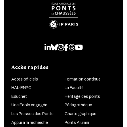
LinkedIn
Bluesky
Instagram
Facebook
Threads
Youtube
Accès rapides
Actes officiels
Formation continue
HAL-ENPC
La Faculté
Educnet
Héritage des ponts
Une École engagée
Pédagothèque
Les Presses des Ponts
Charte graphique
Appui à la recherche
Ponts Alumni