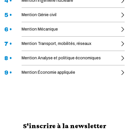
4 •
Mention Ingénierie nucléaire
5 •
Mention Génie civil
6 •
Mention Mécanique
7 •
Mention Transport, mobilités, réseaux
8 •
Mention Analyse et politique économiques
9 •
Mention Économie appliquée
S'inscrire à la newsletter