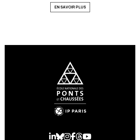
EN SAVOIR PLUS
LinkedIn
Bluesky
Instagram
Facebook
Threads
Youtube