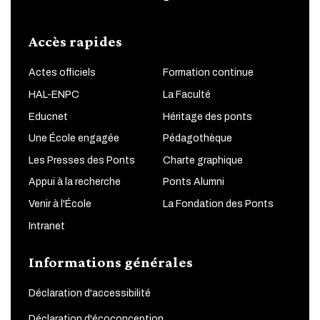
Accès rapides
Actes officiels
Formation continue
HAL-ENPC
La Faculté
Educnet
Héritage des ponts
Une École engagée
Pédagothèque
Les Presses des Ponts
Charte graphique
Appui à la recherche
Ponts Alumni
Venir à l'École
La Fondation des Ponts
Intranet
Informations générales
Déclaration d'accessibilité
Déclaration d'écoconception