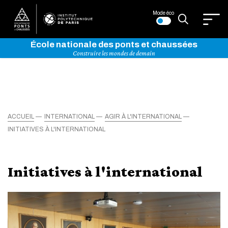
Mode éco
École nationale des ponts et chaussées
Construire les mondes de demain
ACCUEIL
INTERNATIONAL
AGIR À L'INTERNATIONAL
INITIATIVES À L'INTERNATIONAL
Initiatives à l'international