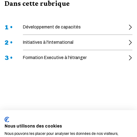
Dans cette rubrique
1 •
Développement de capacités
2 •
Initiatives à l'international
3 •
Formation Executive à l'étranger
S'inscrire à la newsletter
EN SAVOIR PLUS
Nous utilisons des cookies
Nous pouvons les placer pour analyser les données de nos visiteurs,