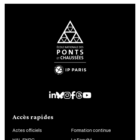
LinkedIn
Bluesky
Instagram
Facebook
Threads
Youtube
Accès rapides
Actes officiels
Formation continue