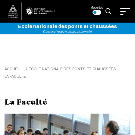
Mode éco
École nationale des ponts et chaussées
Construire les mondes de demain
ACCUEIL
L'ÉCOLE NATIONALE DES PONTS ET CHAUSSÉES
LA FACULTÉ
La Faculté