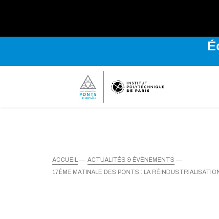
Explo
É
ACCUEIL
ACTUALITÉS & ÉVÈNEMENTS
17ÈME MATINALE DES PONTS : LA RÉINDUSTRIALISATIO