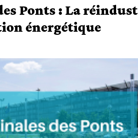
es Ponts : La réindust
ition énergétique