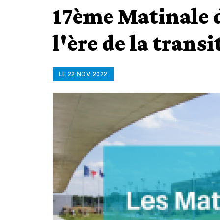
17ème Matinale d
l'ère de la trans
LE 22 NOV. 2022