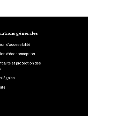
mations générales
ion d'accessibilité
tion d'écoconception
tialité et protection des
s
s légales
site