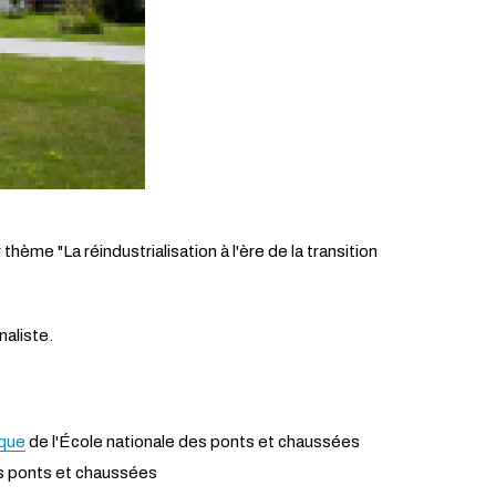
ème "La réindustrialisation à l'ère de la transition
rnaliste.
ique
de l'École nationale des ponts et chaussées
es ponts et chaussées