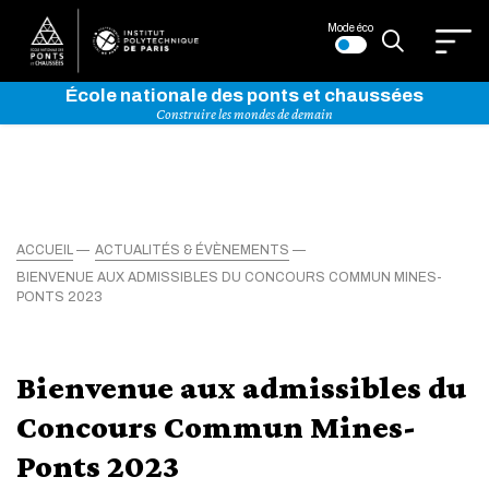
Mode éco
École nationale des ponts et chaussées
Construire les mondes de demain
ACCUEIL
ACTUALITÉS & ÉVÈNEMENTS
BIENVENUE AUX ADMISSIBLES DU CONCOURS COMMUN MINES-
PONTS 2023
Bienvenue aux admissibles du
Concours Commun Mines-
Ponts 2023