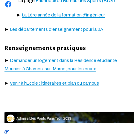
La page
Facebook du Bureau des Sports (BDS)
►
La 1ère année de la formation d'ingénieur
►
Les départements d'enseignement pour la 2A
Renseignements pratiques
►
Demander un logement dans la Résidence étudiante
Meunier, à Champs-sur-Marne, pour les oraux
►
Venir à l'École : itinéraires et plan du campus