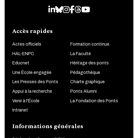
LinkedIn
Bluesky
Instagram
Facebook
Threads
Youtube
Accès rapides
Actes officiels
Formation continue
HAL-ENPC
La Faculté
Educnet
Héritage des ponts
Une École engagée
Pédagothèque
Les Presses des Ponts
Charte graphique
Appui à la recherche
Ponts Alumni
Venir à l'École
La Fondation des Ponts
Intranet
Informations générales