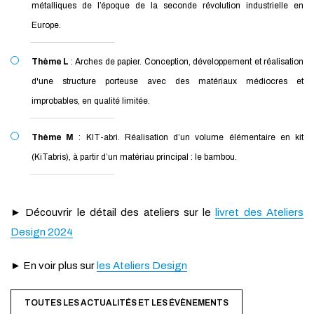
métalliques de l’époque de la seconde révolution industrielle en
Europe.
Thème L
: Arches de papier. Conception, développement et réalisation
d'une structure porteuse avec des matériaux médiocres et
improbables, en qualité limitée.
Thème M
: KIT-abri. Réalisation d’un volume élémentaire en kit
(KiTabris), à partir d’un matériau principal : le bambou.
► Découvrir le détail des ateliers sur le
livret des Ateliers
Design 2024
► En voir plus sur
les Ateliers Design
TOUTES LES ACTUALITÉS ET LES ÉVÈNEMENTS