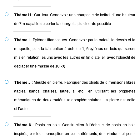
Thème H
: Car-tour. Concevoir une charpente de beffroi d’une hauteur
de 7m capable de porter la charge la plus lourde possible.
Thème I
: Pylônes titanesques. Concevoir par le calcul, le dessin et la
maquette, puis la fabrication à échelle 1, 6 pylônes en bois qui seront
mis en relation les uns avec les autres en fin d'atelier, avec l’objectif de
déplacer une masse de 10 kg.
Thème J
: Meuble en pierre. Fabriquer des objets de dimensions libres
(tables, bancs, chaises, fauteuils, etc.) en utilisant les propriétés
mécaniques de deux matériaux complémentaires : la pierre naturelle
et l’acier.
Thème K
: Ponts en bois. Construction à l’échelle de ponts en bois
inspirés, par leur conception en petits éléments, des viaducs et ponts