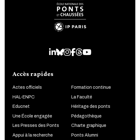
LinkedIn
Bluesky
Instagram
Facebook
Threads
Youtube
Accès rapides
Actes officiels
Formation continue
HAL-ENPC
La Faculté
Educnet
Héritage des ponts
Une École engagée
Pédagothèque
Les Presses des Ponts
Charte graphique
Appui à la recherche
Ponts Alumni