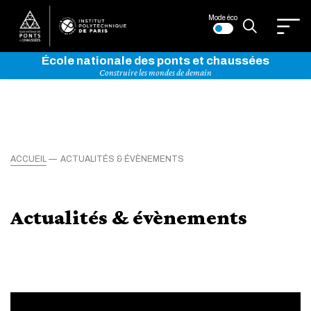
Mode éco
École nationale des ponts et chaussées
Construire les mondes de demain
ACCUEIL
ACTUALITÉS & ÉVÈNEMENTS
Actualités & évènements