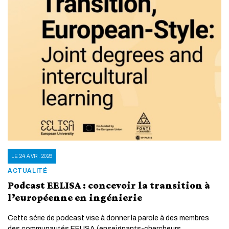
LE 24 AVR. 2026
ACTUALITÉ
Podcast EELISA : concevoir la transition à
l’européenne en ingénierie
Cette série de podcast vise à donner la parole à des membres
des communautés EELISA (enseignants-chercheurs,