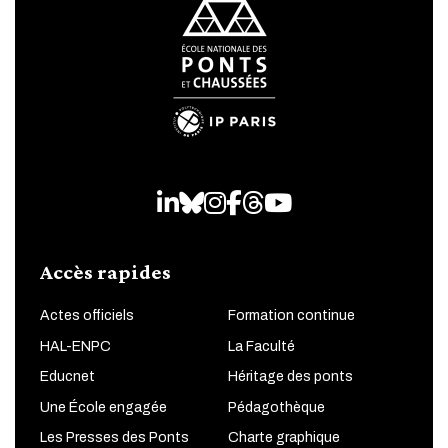
LinkedIn
Bluesky
Instagram
Facebook
Threads
Youtube
Accès rapides
Actes officiels
Formation continue
HAL-ENPC
La Faculté
Educnet
Héritage des ponts
Une École engagée
Pédagothèque
Les Presses des Ponts
Charte graphique