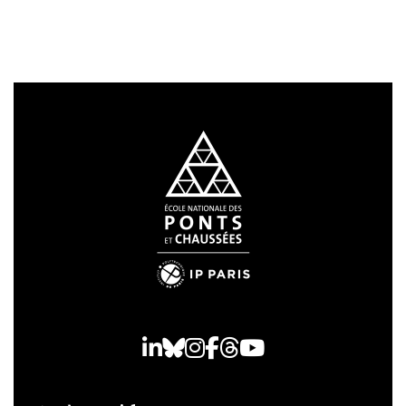
LinkedIn
Bluesky
Instagram
Facebook
Threads
Youtube