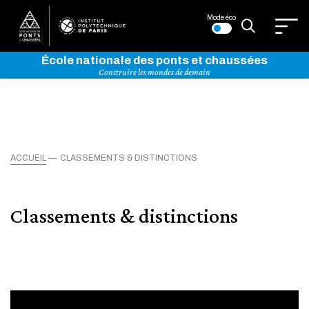
Mode éco
École nationale des ponts et chaussées
Construire les mondes de demain
ACCUEIL
CLASSEMENTS & DISTINCTIONS
Classements & distinctions