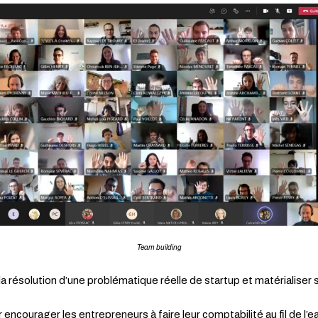
Team building
à la résolution d’une problématique réelle de startup et matérialiser
encourager les entrepreneurs à faire leur comptabilité au fil de l’e