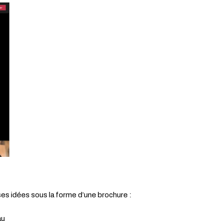
 ses idées sous la forme d’une brochure :
au