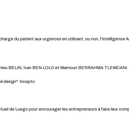
charge du patient aux urgences en utilisant, ou non, l'Intelligence A
atthieu BELIN, Ivan BEN LOLO et Mamoun BERRAHMA TLEMCANI.
oli design"
Incepto
tuel de Luego pour encourager les entrepreneurs à faire leur comptab