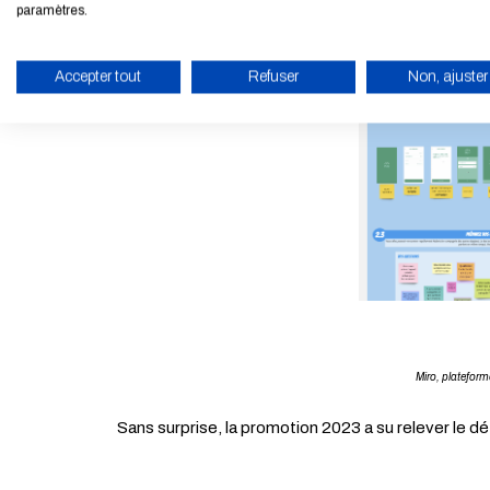
paramètres.
Accepter tout
Refuser
Non, ajuster
ACTIVER LE MODE ÉCO
Miro, pla
Sans surprise, la promotion 2023 a su relever le dé