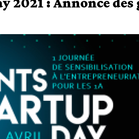
ay 2021 : Annonce des