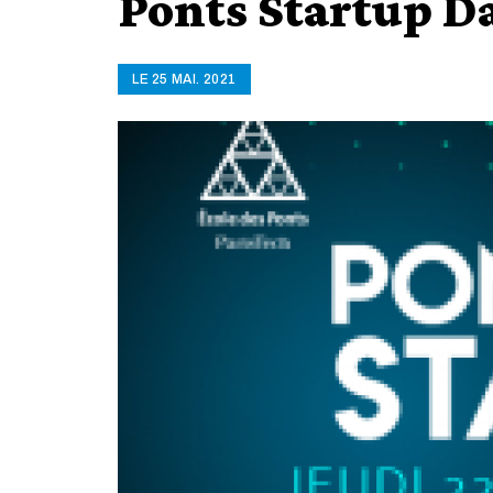
Ponts Startup D
LE 25 MAI. 2021