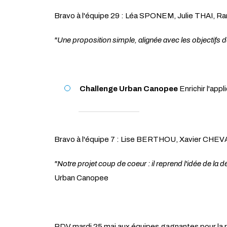
Bravo à l'équipe 29 : Léa SPONEM, Julie THAI,
"Une proposition simple, alignée avec les objectifs de 
Challenge Urban Canopee
Enrichir l'app
Bravo à l'équipe 7 : Lise BERTHOU, Xavier CH
"Notre projet coup de coeur : il reprend l'idée de la
Urban Canopee
RDV mardi 25 mai aux équipes gagnantes pour la r