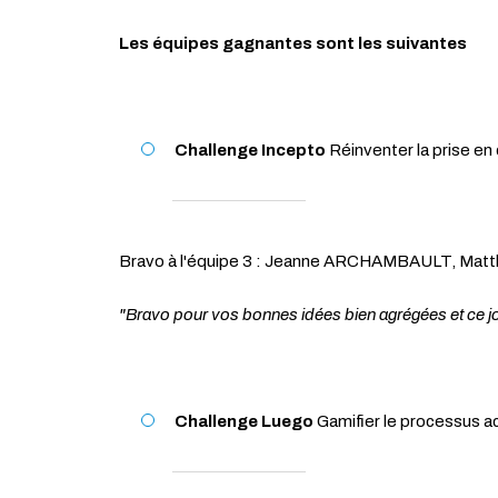
Les équipes gagnantes sont les suivantes
Challenge Incepto
Réinventer la prise en 
Bravo à l'équipe 3 : Jeanne ARCHAMBAULT, M
"Bravo pour vos bonnes idées bien agrégées et ce j
Challenge Luego
Gamifier le processus ac