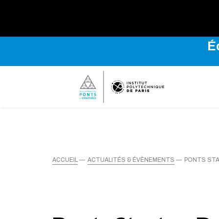
Explo
É
ACCUEIL
ACTUALITÉS & ÉVÈNEMENTS
PONTS STA