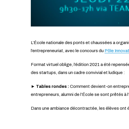
L’École nationale des ponts et chaussées a organis
l’entrepreneuriat, avec le concours du
Pôle Innova
Format virtuel oblige, l’édition 2021 a été repens
des startups, dans un cadre convivial et ludique :
►
Tables rondes :
Comment devient-on entreprene
entrepreneurs, alumni de l’École se sont prêtés à l
Dans une ambiance décontractée, les élèves ont é