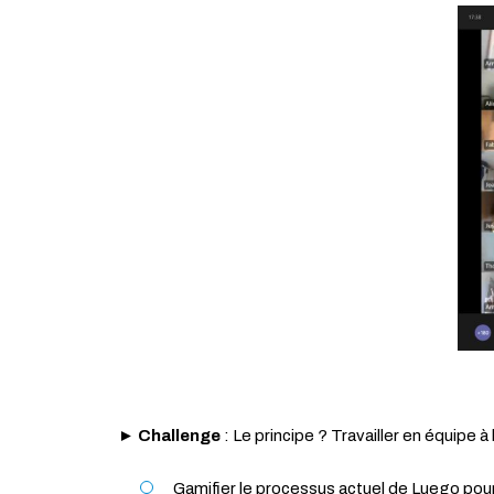
► Challenge
: Le principe ? Travailler en équipe 
Gamifier le processus actuel de Luego pour 