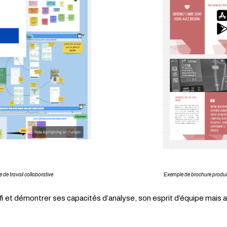
ANNULER
teforme de travail collaborative Exemple de brochure produite par 
fi et démontrer ses capacités d’analyse, son esprit d’équipe mais au