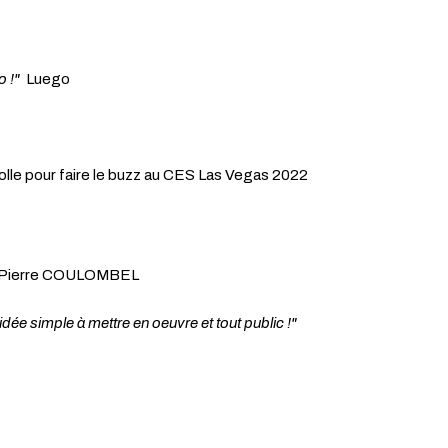
vo !"
Luego
rolle pour faire le buzz au CES Las Vegas 2022
et Pierre COULOMBEL
dée simple à mettre en oeuvre et tout public !"