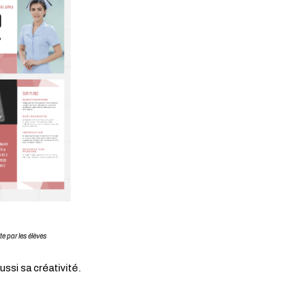
les élèves
ssi sa créativité.