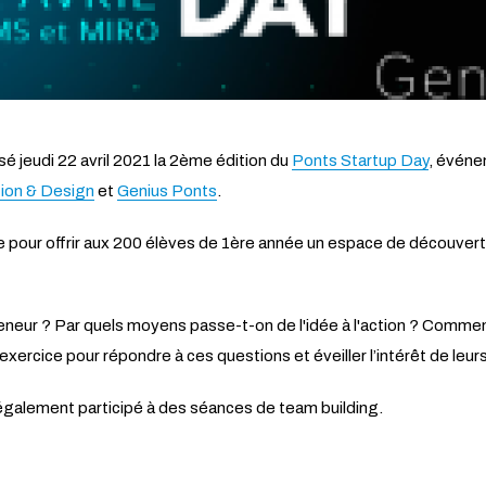
é jeudi 22 avril 2021 la 2ème édition du
Ponts Startup Day
, événe
tion & Design
et
Genius Ponts
.
ée pour offrir aux 200 élèves de 1ère année un espace de découverte
ur ? Par quels moyens passe-t-on de l'idée à l'action ? Comment l
’exercice pour répondre à ces questions et éveiller l’intérêt de leu
galement participé à des séances de team building.