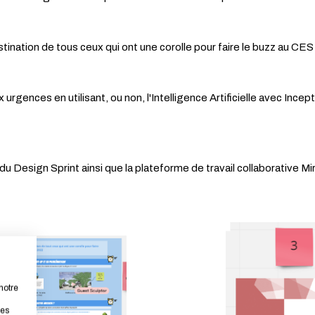
stination de tous ceux qui ont une corolle pour faire le buzz au C
 urgences en utilisant, ou non, l'Intelligence Artificielle avec Ince
 Design Sprint ainsi que la plateforme de travail collaborative Mir
notre
les