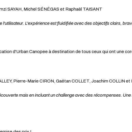
 Ramzi SAYAH, Michel SÉNÉGAS et Raphaël TAISANT
l'utilisateur. L'expérience est fluidifiée avec des objectifs clairs, bra
lication d'Urban Canopee à destination de tous ceux qui ont une co
EVALLEY, Pierre-Marie CIRON, Gaétan COLLET, Joachim COLLIN 
 découverte mais en incluant un challenge avec des récompenses. Une i
emise des prix !