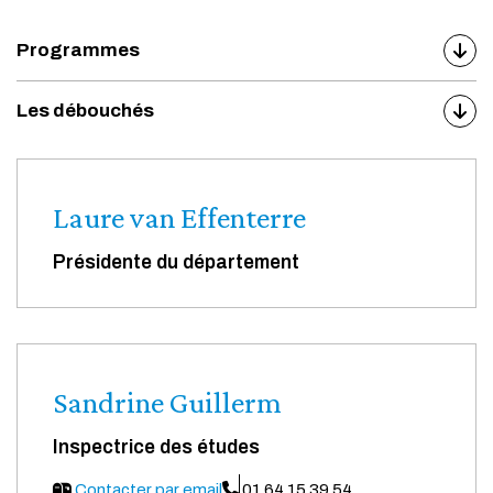
Programmes
Les débouchés
Laure van Effenterre
Présidente du département
Sandrine Guillerm
Inspectrice des études
Contacter par email
01 64 15 39 54