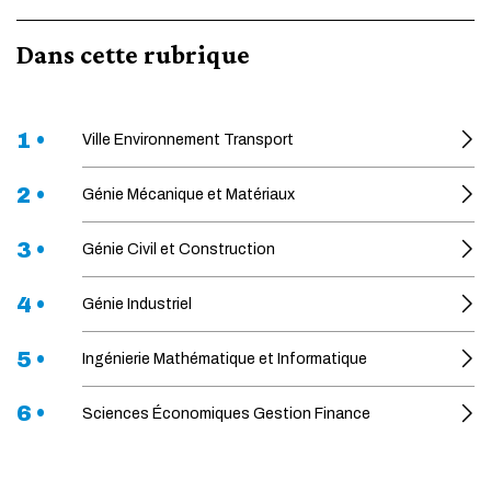
Dans cette rubrique
1 •
Ville Environnement Transport
2 •
Génie Mécanique et Matériaux
3 •
Génie Civil et Construction
4 •
Génie Industriel
5 •
Ingénierie Mathématique et Informatique
6 •
Sciences Économiques Gestion Finance