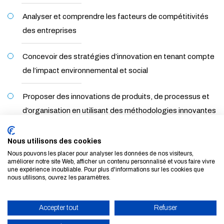
Analyser et comprendre les facteurs de compétitivités
des entreprises
Concevoir des stratégies d’innovation en tenant compte
de l’impact environnemental et social
Proposer des innovations de produits, de processus et
d’organisation en utilisant des méthodologies innovantes
Combiner stratégies opérationnelles et stratégies
Nous utilisons des cookies
business
Nous pouvons les placer pour analyser les données de nos visiteurs,
améliorer notre site Web, afficher un contenu personnalisé et vous faire vivre
une expérience inoubliable. Pour plus d'informations sur les cookies que
Mener et gérer de projets complexes dans en
nous utilisons, ouvrez les paramètres.
environnement multidisciplinaire
Accepter tout
Refuser
Protéger, pérenniser et valoriser des connaissances