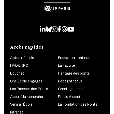
LinkedIn
Bluesky
Instagram
Facebook
Threads
Youtube
Accès rapides
Actes officiels
Formation continue
HAL-ENPC
La Faculté
Educnet
Héritage des ponts
Une École engagée
Pédagothèque
Les Presses des Ponts
Charte graphique
Appui à la recherche
Ponts Alumni
Venir à l'École
La Fondation des Ponts
Intranet