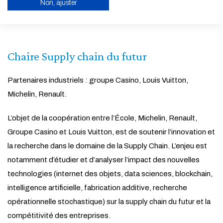
Non, ajuster
technologiques et des savoir-faire industriels
ACTIVER LE MODE ÉCO
ANNULER
Chaire Supply chain du futur
Partenaires industriels : groupe Casino, Louis Vuitton,
Michelin, Renault.
L’objet de la coopération entre l’École, Michelin, Renault,
Groupe Casino et Louis Vuitton, est de soutenir l’innovation et
la recherche dans le domaine de la Supply Chain. L’enjeu est
notamment d’étudier et d’analyser l’impact des nouvelles
technologies (internet des objets, data sciences, blockchain,
intelligence artificielle, fabrication additive, recherche
opérationnelle stochastique) sur la supply chain du futur et la
compétitivité des entreprises.