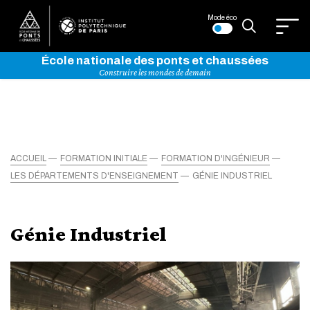
Mode éco
École nationale des ponts et chaussées
Construire les mondes de demain
ACCUEIL
FORMATION INITIALE
FORMATION D'INGÉNIEUR
LES DÉPARTEMENTS D'ENSEIGNEMENT
GÉNIE INDUSTRIEL
Génie Industriel