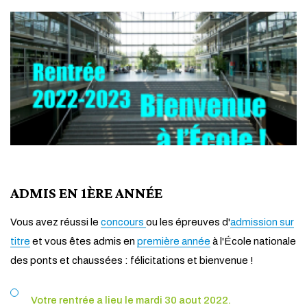
ADMIS EN 1ÈRE ANNÉE
Vous avez réussi
le
concours
ou les épreuves d'
admission sur
titre
et vous êtes admis en
première année
à l'École nationale
des ponts et chaussées : félicitations et bienvenue !
Votre rentrée a lieu le mardi 30 aout 2022.