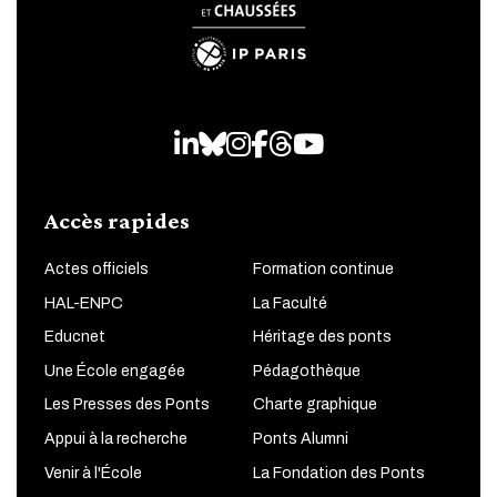
LinkedIn
Bluesky
Instagram
Facebook
Threads
Youtube
Accès rapides
Actes officiels
Formation continue
HAL-ENPC
La Faculté
Educnet
Héritage des ponts
Une École engagée
Pédagothèque
Les Presses des Ponts
Charte graphique
Appui à la recherche
Ponts Alumni
Venir à l'École
La Fondation des Ponts