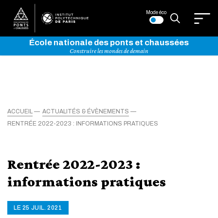
Mode éco
École nationale des ponts et chaussées
Construire les mondes de demain
ACCUEIL
ACTUALITÉS & ÉVÈNEMENTS
RENTRÉE 2022-2023 : INFORMATIONS PRATIQUES
Rentrée 2022-2023 :
informations pratiques
LE 25 JUIL. 2021