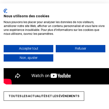
Nous utilisons des cookies
Nous pouvons les placer pour analyser les données de nos visiteurs,
améliorer notre site Web, afficher un contenu personnalisé et vous faire vivre
une expérience inoubliable. Pour plus d'informations sur les cookies que
nous utilisons, ouvrez les paramètres.
Accepter tout
Refuser
Non, ajuster
ACTIVER LE MODE ÉCO
ANNULER
TOUTES LES ACTUALITÉS ET LES ÉVÈNEMENTS